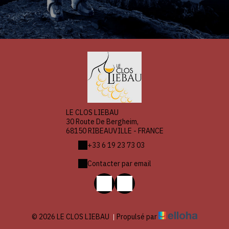
LE CLOS LIEBAU
30 Route De Bergheim,
68150 RIBEAUVILLE - FRANCE
+33 6 19 23 73 03
Contacter par email
© 2026 LE CLOS LIEBAU
|
Propulsé par