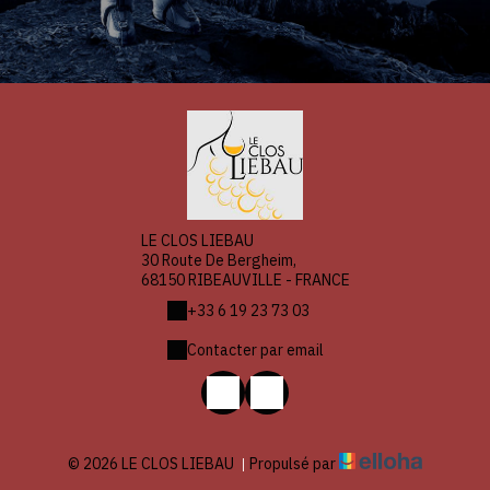
LE CLOS LIEBAU
30 Route De Bergheim,
68150 RIBEAUVILLE - FRANCE
+33 6 19 23 73 03
Contacter par email
© 2026 LE CLOS LIEBAU
|
Propulsé par